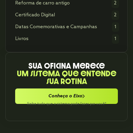
Reforma de carro antigo
2
Certificado Digital
2
Datas Comemorativas e Campanhas
1
Livros
1
Sua oficina merece
um sistema que entende
sua rotina
Conheça o Eixo
Saiba tudo que o sistema pode fazer por você*