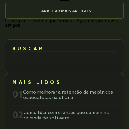
CARREGAR MAIS ARTIGOS
Carregamos tudo o que temos... Aguarde por novos
artigos
BUSCAR
MAIS LIDOS
01
Como melhorar a retenção de mecânicos
especialistas na oficina
02
Como lidar com clientes que somem na
revenda de software