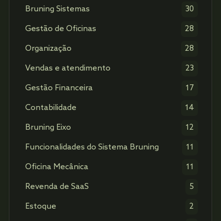
Bruning Sistemas
30
Gestão de Oficinas
28
Organização
28
Vendas e atendimento
23
Gestão Financeira
17
Contabilidade
14
Bruning Eixo
12
Funcionalidades do Sistema Bruning
11
Oficina Mecânica
11
Revenda de SaaS
5
Estoque
2