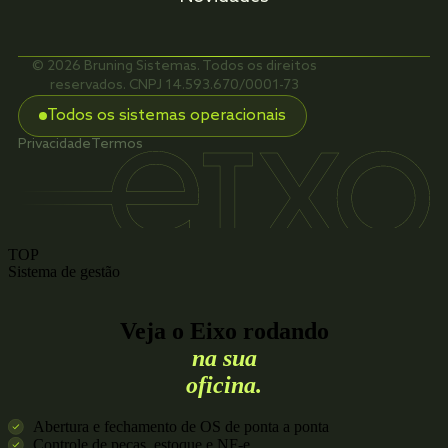
© 2026 Bruning Sistemas. Todos os direitos
reservados. CNPJ 14.593.670/0001-73
Todos os sistemas operacionais
Privacidade
Termos
TOP
Sistema de gestão
Veja o Eixo rodando
na sua
oficina.
Abertura e fechamento de OS de ponta a ponta
Controle de peças, estoque e NF-e