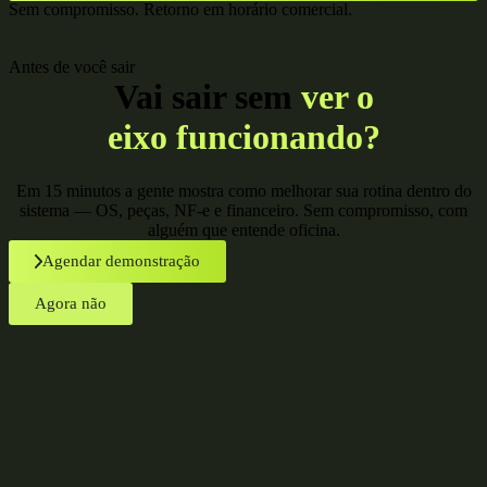
Sem compromisso. Retorno em horário comercial.
Antes de você sair
Vai sair sem
ver o
eixo funcionando?
Em 15 minutos a gente mostra como melhorar sua rotina dentro do
sistema — OS, peças, NF-e e financeiro. Sem compromisso, com
alguém que entende oficina.
Agendar demonstração
Agora não