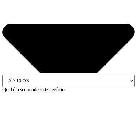
Qual é o seu modelo de negócio