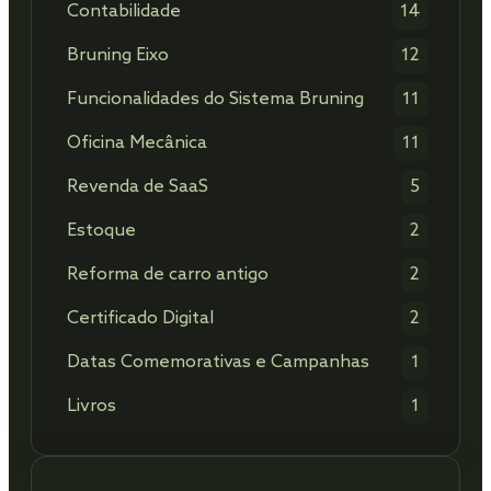
Contabilidade
14
Bruning Eixo
12
Funcionalidades do Sistema Bruning
11
Oficina Mecânica
11
Revenda de SaaS
5
Estoque
2
Reforma de carro antigo
2
Certificado Digital
2
Datas Comemorativas e Campanhas
1
Livros
1