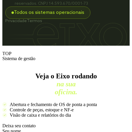
reservados. CNPJ 14.593.670/0001-73
Todos os sistemas operacionais
Privacidade
Termos
TOP
Sistema de gestão
Veja o Eixo rodando
na sua
oficina.
Abertura e fechamento de OS de ponta a ponta
Controle de peças, estoque e NF-e
Visão de caixa e relatórios do dia
Deixa seu contato
Seu nome