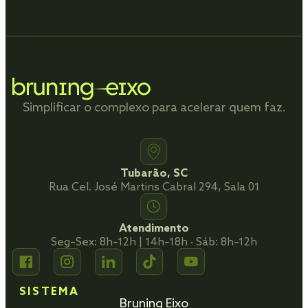
Simplificar o complexo para acelerar quem faz.
Tubarão, SC
Rua Cel. José Martins Cabral 294, Sala 01
Atendimento
Seg–Sex: 8h–12h | 14h–18h · Sáb: 8h–12h
SISTEMA
Bruning Eixo