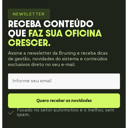
NEWSLETTER
RECEBA CONTEÚDO
QUE
FAZ SUA OFICINA
CRESCER.
Assine a newsletter da Bruning e receba dicas
de gestão, novidades do sistema e conteúdos
exclusivos direto no seu e-mail.
Quero receber as novidades
Focado no setor automotivo e o melhor, sem
spam.