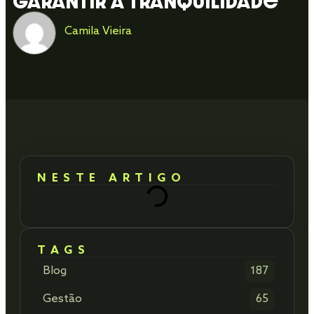
Garantir a Tranquilidade
Camila Vieira
NESTE ARTIGO
TAGS
Blog
187
Gestão
65