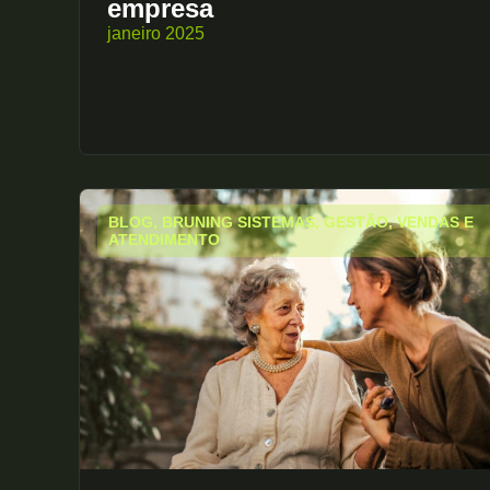
empresa
janeiro 2025
BLOG
,
BRUNING SISTEMAS
,
GESTÃO
,
VENDAS E
ATENDIMENTO