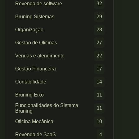
Revenda de software
32
Bruning Sistemas
29
Organização
28
Gestão de Oficinas
27
Vendas e atendimento
22
Gestão Financeira
17
Contabilidade
14
Bruning Eixo
11
Funcionalidades do Sistema
11
Bruning
Oficina Mecânica
10
Revenda de SaaS
4