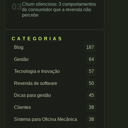
03
Churn silencioso: 3 comportamentos
do consumidor que a revenda não
percebe
CATEGORIAS
Blog
187
Gestão
64
Tecnologia e Inovação
57
Revenda de software
50
Dicas para gestão
45
Clientes
38
Sistema para Oficina Mecânica
38