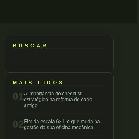
BUSCAR
MAIS LIDOS
01
A importância do checklist
estratégico na reforma de carro
antigo
02
Fim da escala 6×1: o que muda na
gestão da sua oficina mecânica