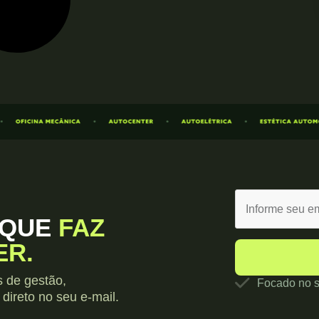
 QUE
FAZ
ER.
s de gestão,
Focado no s
direto no seu e-mail.