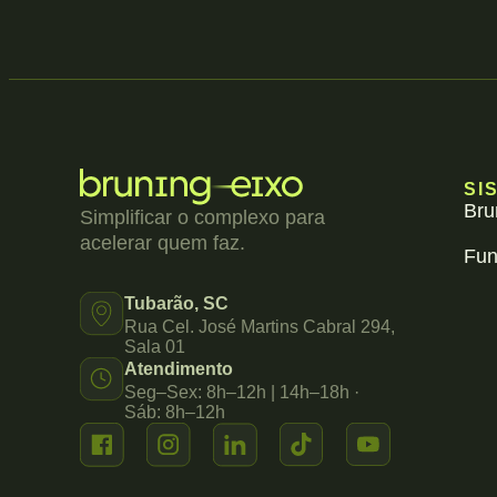
SI
Bru
Simplificar o complexo para
acelerar quem faz.
Fun
Tubarão, SC
Rua Cel. José Martins Cabral 294,
Sala 01
Atendimento
Seg–Sex: 8h–12h | 14h–18h ·
Sáb: 8h–12h