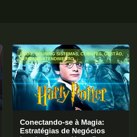
BLOG
,
BRUNING SISTEMAS
,
CLIENTES
,
GESTÃO
,
VENDAS E ATENDIMENTO
Conectando-se à Magia:
Estratégias de Negócios