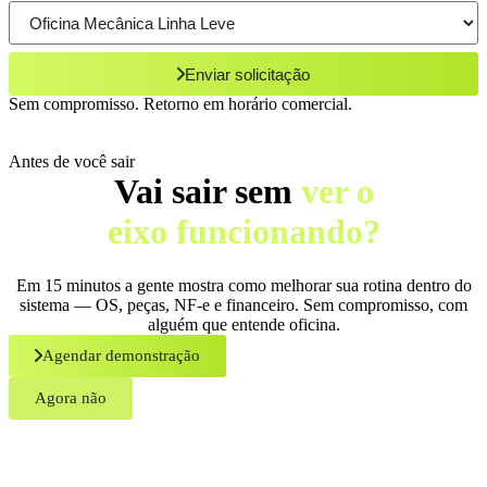
Enviar solicitação
Sem compromisso. Retorno em horário comercial.
Antes de você sair
Vai sair sem
ver o
eixo funcionando?
Em 15 minutos a gente mostra como melhorar sua rotina dentro do
sistema — OS, peças, NF-e e financeiro. Sem compromisso, com
alguém que entende oficina.
Agendar demonstração
Agora não