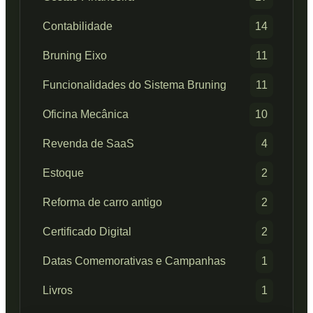
Contabilidade
14
Bruning Eixo
11
Funcionalidades do Sistema Bruning
11
Oficina Mecânica
10
Revenda de SaaS
4
Estoque
2
Reforma de carro antigo
2
Certificado Digital
2
Datas Comemorativas e Campanhas
1
Livros
1