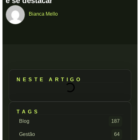
e se destacar
Bianca Mello
NESTE ARTIGO
TAGS
Blog
187
Gestão
64