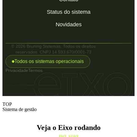
Status do sistema
Novidades
© 2026 Bruning Sistemas. Todos os direitos
reservados. CNPJ 14.593.670/0001-73
Todos os sistemas operacionais
Privacidade
Termos
TOP
Sistema de gestão
Veja o Eixo rodando
na sua