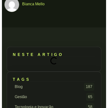
Bianca Mello
NESTE ARTIGO
TAGS
Blog
187
Gestão
65
Tecnologia e Inovação
58