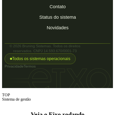
Contato
Status do sistema
Novidades
© 2026 Bruning Sistemas. Todos os direitos
reservados. CNPJ 14.593.670/0001-73
Todos os sistemas operacionais
Privacidade
Termos
TOP
Sistema de gestão
Veja o Eixo rodando