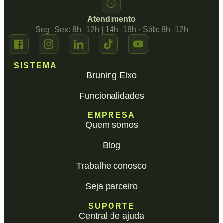
Atendimento
Seg–Sex: 8h–12h | 14h–18h · Sáb: 8h–12h
SISTEMA
Bruning Eixo
Funcionalidades
EMPRESA
Quem somos
Blog
Trabalhe conosco
Seja parceiro
SUPORTE
Central de ajuda