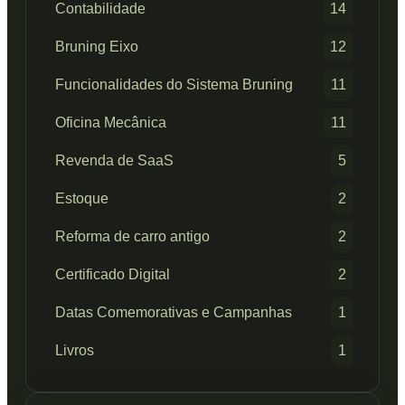
Contabilidade
14
Bruning Eixo
12
Funcionalidades do Sistema Bruning
11
Oficina Mecânica
11
Revenda de SaaS
5
Estoque
2
Reforma de carro antigo
2
Certificado Digital
2
Datas Comemorativas e Campanhas
1
Livros
1