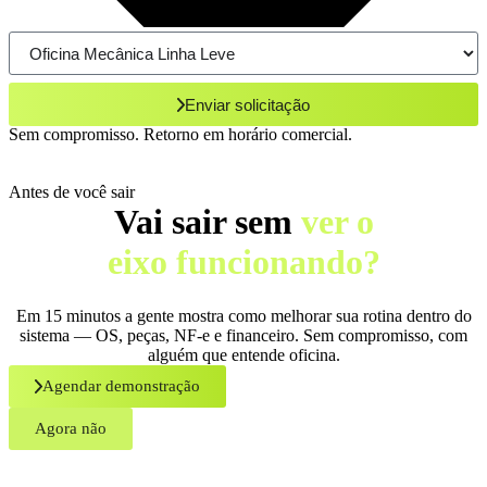
Enviar solicitação
Sem compromisso. Retorno em horário comercial.
Antes de você sair
Vai sair sem
ver o
eixo funcionando?
Em 15 minutos a gente mostra como melhorar sua rotina dentro do
sistema — OS, peças, NF-e e financeiro. Sem compromisso, com
alguém que entende oficina.
Agendar demonstração
Agora não