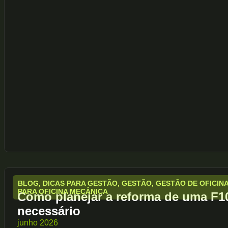
BLOG
,
DICAS PARA GESTÃO
,
GESTÃO
,
GESTÃO DE OFICIN
PARA OFICINA MECÂNICA
Como planejar a reforma de uma F10
necessário
junho 2026