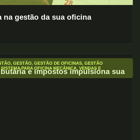
 na gestão da sua oficina
STÃO
,
GESTÃO
,
GESTÃO DE OFICINAS
,
GESTÃO
,
SISTEMA PARA OFICINA MECÂNICA
,
VENDAS E
ibutária e impostos impulsiona sua