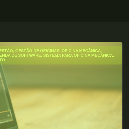
ESTÃO
,
GESTÃO DE OFICINAS
,
OFICINA MECÂNICA
,
ENDA DE SOFTWARE
,
SISTEMA PARA OFICINA MECÂNICA
,
NTO