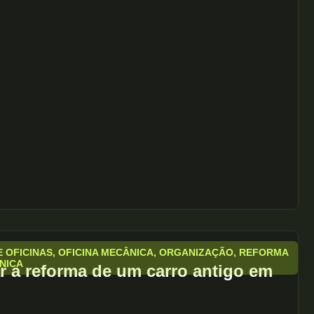
 OFICINAS
,
OFICINA MECÂNICA
,
ORGANIZAÇÃO
,
REFORMA
NICA
r a reforma de um carro antigo em