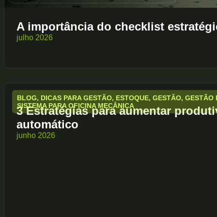
A importância do checklist estratég
julho 2026
BLOG
,
DICAS PARA GESTÃO
,
ESTOQUE
,
GESTÃO
,
GESTÃO 
SISTEMA PARA OFICINA MECÂNICA
3 Estratégias para aumentar produt
automático
junho 2026