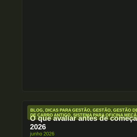
BLOG
,
DICAS PARA GESTÃO
,
GESTÃO
,
GESTÃO DE
DE CARRO ANTIGO
,
SISTEMA PARA OFICINA MECÂ
O que avaliar antes de começa
2026
junho 2026